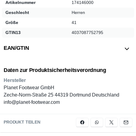
Artikelnummer
174146000
Geschlecht
Herren
Größe
41
GTIN13
4037087752795
EAN/GTIN
Daten zur Produktsicherheitsverordnung
Hersteller
Planet Footwear GmbH
Zeche-Norm-Straße 25 44319 Dortmund Deutschland
info@planet-footwear.com
PRODUKT TEILEN