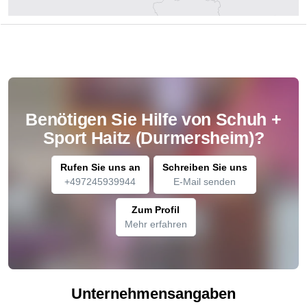
Benötigen Sie Hilfe von Schuh +
Sport Haitz (Durmersheim)?
Rufen Sie uns an
Schreiben Sie uns
+497245939944
E-Mail senden
Zum Profil
Mehr erfahren
Unternehmensangaben