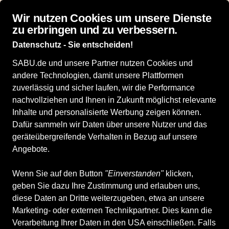
Top bewertet: 4,9 von 5 Sternen bei idealo
Wir nutzen Cookies um unsere Dienste
zu erbringen und zu verbessern.
Datenschutz - Sie entscheiden!
SABU.de und unsere Partner nutzen Cookies und
andere Technologien, damit unsere Plattformen
zuverlässig und sicher laufen, wir die Performance
nachvollziehen und Ihnen in Zukunft möglichst relevante
Inhalte und personalisierte Werbung zeigen können.
Dafür sammeln wir Daten über unsere Nutzer und das
geräteübergreifende Verhalten in Bezug auf unsere
Angebote.
Wenn Sie auf den Button
"Einverstanden"
klicken,
geben Sie dazu Ihre Zustimmung und erlauben uns,
diese Daten an Dritte weiterzugeben, etwa an unsere
Marketing- oder externen Technikpartner. Dies kann die
Verarbeitung Ihrer Daten in den USA einschließen. Falls