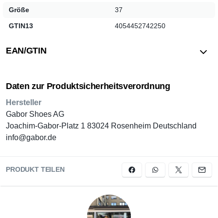
Größe
37
GTIN13
4054452742250
EAN/GTIN
Daten zur Produktsicherheitsverordnung
Hersteller
Gabor Shoes AG
Joachim-Gabor-Platz 1 83024 Rosenheim Deutschland
info@gabor.de
PRODUKT TEILEN