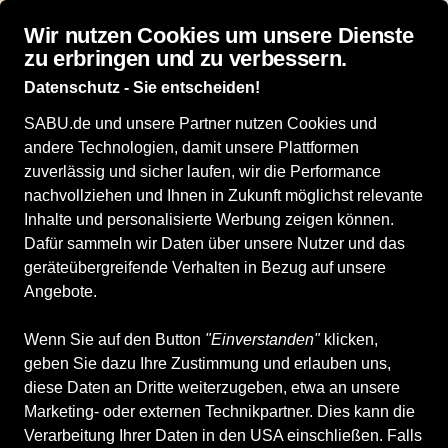
Top bewertet: 4,9 von 5 Sternen bei idealo
Wir nutzen Cookies um unsere Dienste
zu erbringen und zu verbessern.
Datenschutz - Sie entscheiden!
SABU.de und unsere Partner nutzen Cookies und
andere Technologien, damit unsere Plattformen
zuverlässig und sicher laufen, wir die Performance
nachvollziehen und Ihnen in Zukunft möglichst relevante
Inhalte und personalisierte Werbung zeigen können.
Dafür sammeln wir Daten über unsere Nutzer und das
geräteübergreifende Verhalten in Bezug auf unsere
Angebote.
Wenn Sie auf den Button
"Einverstanden"
klicken,
geben Sie dazu Ihre Zustimmung und erlauben uns,
diese Daten an Dritte weiterzugeben, etwa an unsere
Marketing- oder externen Technikpartner. Dies kann die
Verarbeitung Ihrer Daten in den USA einschließen. Falls