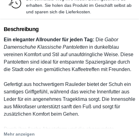
erhalten. Sie holen das Produkt im Geschäft selbst ab
und sparen sich die Lieferkosten.
Beschreibung
Ein eleganter Allrounder für jeden Tag:
Die
Gabor
Damenschuhe Klassische Pantoletten
in
dunkelblau
vereinen Komfort und Stil auf unaufdringliche Weise. Diese
Pantoletten sind ideal für entspannte Spaziergänge durch
die Stadt oder ein gemütliches Kaffeetreffen mit Freunden.
Gefertigt aus hochwertigem Rauleder bietet der Schuh ein
samtiges Griffgefühl, während das weiche Innenfutter aus
Leder für ein angenehmes Trageklima sorgt. Die Innensohle
aus Mikrofaser unterstützt sanft den Fuß und sorgt für
zusätzlichen Komfort beim Gehen.
Durch ihre flache Absatzform und die abgerundete
Mehr anzeigen
Schuhspitze sind diese Pantoletten eine bequeme Wahl für