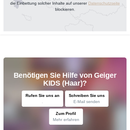
die Einbettung solcher Inhalte auf unserer
Datenschutzseite
blockieren.
Benötigen Sie Hilfe von Geiger
KIDS (Haar)?
Rufen Sie uns an
Schreiben Sie uns
.
E-Mail senden
Zum Profil
Mehr erfahren