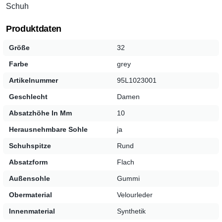
Schuh
Produktdaten
Größe
32
Farbe
grey
Artikelnummer
95L1023001
Geschlecht
Damen
Absatzhöhe In Mm
10
Herausnehmbare Sohle
ja
Schuhspitze
Rund
Absatzform
Flach
Außensohle
Gummi
Obermaterial
Velourleder
Innenmaterial
Synthetik