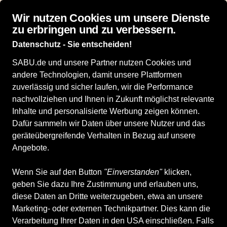
Top bewertet: 4,9 von 5 Sternen bei idealo
Wir nutzen Cookies um unsere Dienste
zu erbringen und zu verbessern.
Datenschutz - Sie entscheiden!
SABU.de und unsere Partner nutzen Cookies und
andere Technologien, damit unsere Plattformen
zuverlässig und sicher laufen, wir die Performance
nachvollziehen und Ihnen in Zukunft möglichst relevante
Inhalte und personalisierte Werbung zeigen können.
Dafür sammeln wir Daten über unsere Nutzer und das
geräteübergreifende Verhalten in Bezug auf unsere
Angebote.
Wenn Sie auf den Button
"Einverstanden"
klicken,
geben Sie dazu Ihre Zustimmung und erlauben uns,
diese Daten an Dritte weiterzugeben, etwa an unsere
Marketing- oder externen Technikpartner. Dies kann die
Verarbeitung Ihrer Daten in den USA einschließen. Falls