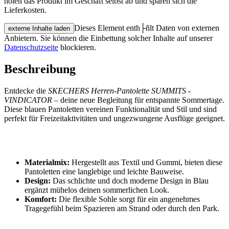
holen das Produkt im Geschäft selbst ab und sparen sich die
Lieferkosten.
Dieses Element enth├ñlt Daten von externen
externe Inhalte laden
Anbietern. Sie können die Einbettung solcher Inhalte auf unserer
Datenschutzseite
blockieren.
Beschreibung
Entdecke die
SKECHERS Herren-Pantolette SUMMITS -
VINDICATOR
– deine neue Begleitung für entspannte Sommertage.
Diese blauen Pantoletten vereinen Funktionalität und Stil und sind
perfekt für Freizeitaktivitäten und ungezwungene Ausflüge geeignet.
Materialmix:
Hergestellt aus Textil und Gummi, bieten diese
Pantoletten eine langlebige und leichte Bauweise.
Design:
Das schlichte und doch moderne Design in Blau
ergänzt mühelos deinen sommerlichen Look.
Komfort:
Die flexible Sohle sorgt für ein angenehmes
Tragegefühl beim Spazieren am Strand oder durch den Park.