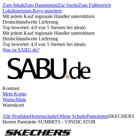
Zum Inhalt
Zum Hauptmenü
Zur Suche
Zum Fußbereich
Lokalisierungs-Keys anzeigen
Mit jedem Kauf regionale Händler unterstützen
Deutschlandweite Lieferung
Top bewertet: 4,9 von 5 Sternen bei idealo
Mit jedem Kauf regionale Händler unterstützen
Deutschlandweite Lieferung
Top bewertet: 4,9 von 5 Sternen bei idealo
Was ist SABU.de?
Kontrast
Mein Konto
Wunschliste
Warenkorb
Alle Produkte
Herrenschuhe
Offene Schuhe
Pantoletten
SKECHERS
Herren Pantolette SUMMITS - VINDICATOR