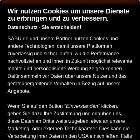
Top bewertet: 4,9 von 5 Sternen bei idealo
Wir nutzen Cookies um unsere Dienste
zu erbringen und zu verbessern.
Datenschutz - Sie entscheiden!
SABU.de und unsere Partner nutzen Cookies und
andere Technologien, damit unsere Plattformen
-21 %
zuverlässig und sicher laufen, wir die Performance
nachvollziehen und Ihnen in Zukunft möglichst relevante
Inhalte und personalisierte Werbung zeigen können.
Dafür sammeln wir Daten über unsere Nutzer und das
geräteübergreifende Verhalten in Bezug auf unsere
Angebote.
Wenn Sie auf den Button
"Einverstanden"
klicken,
geben Sie dazu Ihre Zustimmung und erlauben uns,
diese Daten an Dritte weiterzugeben, etwa an unsere
Marketing- oder externen Technikpartner. Dies kann die
Verarbeitung Ihrer Daten in den USA einschließen. Falls