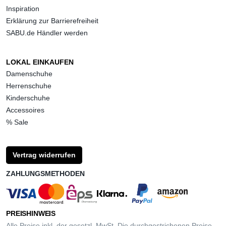
Inspiration
Erklärung zur Barrierefreiheit
SABU.de Händler werden
LOKAL EINKAUFEN
Damenschuhe
Herrenschuhe
Kinderschuhe
Accessoires
% Sale
Vertrag widerrufen
ZAHLUNGSMETHODEN
PREISHINWEIS
Alle Preise inkl. der gesetzl. MwSt. Die durchgestrichenen Preise