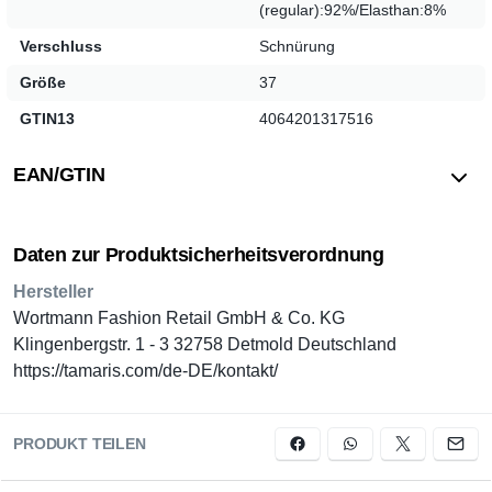
(regular):92%/Elasthan:8%
Verschluss
Schnürung
Größe
37
GTIN13
4064201317516
EAN/GTIN
Daten zur Produktsicherheitsverordnung
Hersteller
Wortmann Fashion Retail GmbH & Co. KG
Klingenbergstr. 1 - 3 32758 Detmold Deutschland
https://tamaris.com/de-DE/kontakt/
PRODUKT TEILEN