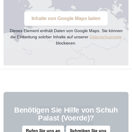
Inhalte von Google Maps laden
Dieses Element enthält Daten von Google Maps. Sie können
die Einbettung solcher Inhalte auf unserer
Datenschutzseite
blockieren.
Benötigen Sie Hilfe von Schuh
Palast (Voerde)?
Rufen Sie uns an
Schreiben Sie uns