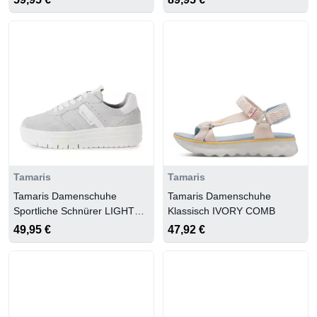
Tamaris
Tamaris
Tamaris Damenschuhe
Tamaris Damenschuhe
Sportliche Schnürer LIGHT
Klassisch IVORY COMB
GREY
49,95 €
47,92 €