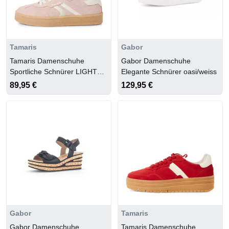
Tamaris
Gabor
Tamaris Damenschuhe
Gabor Damenschuhe
Sportliche Schnürer LIGHT
Elegante Schnürer oasi/weiss
ROSE
89,95 €
129,95 €
Gabor
Tamaris
Gabor Damenschuhe
Tamaris Damenschuhe