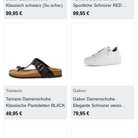
Klassisch schwarz (So.schw.)
Sportliche Schnürer RED
COMB
99,95 €
99,95 €
Tamaris
Gabor
Tamaris Damenschuhe
Gabor Damenschuhe
Klassische Pantoletten BLACK
Elegante Schnürer weiss
(silber)
49,95 €
79,95 €