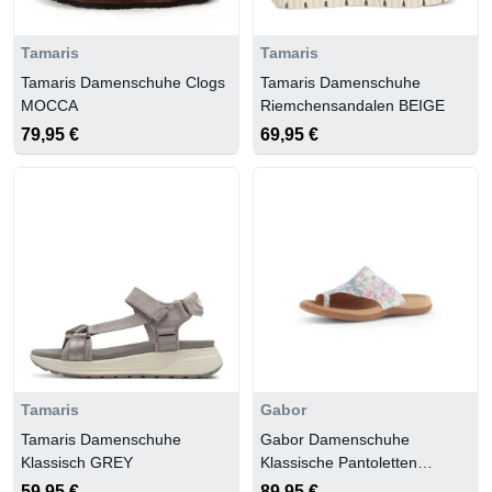
Tamaris
Tamaris
Tamaris Damenschuhe Clogs
Tamaris Damenschuhe
MOCCA
Riemchensandalen BEIGE
79,95 €
69,95 €
Tamaris
Gabor
Tamaris Damenschuhe
Gabor Damenschuhe
Klassisch GREY
Klassische Pantoletten
weiss/multic.
59,95 €
89,95 €