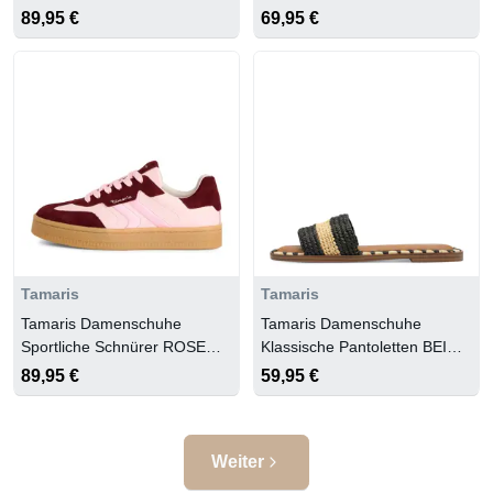
COMB
COMB
89,95 €
69,95 €
Tamaris
Tamaris
Tamaris Damenschuhe
Tamaris Damenschuhe
Sportliche Schnürer ROSE
Klassische Pantoletten BEIGE
COMB
COMB
89,95 €
59,95 €
Weiter