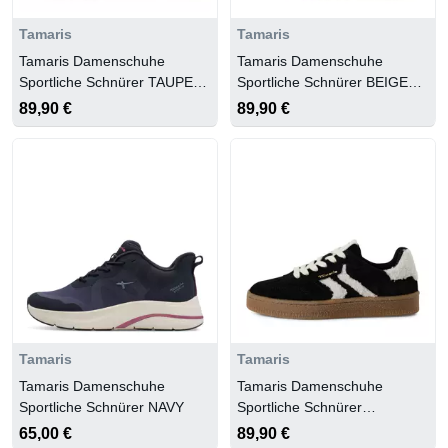
Tamaris
Tamaris
Tamaris Damenschuhe
Tamaris Damenschuhe
Sportliche Schnürer TAUPE
Sportliche Schnürer BEIGE
COMB
COMB
89,90 €
89,90 €
Tamaris
Tamaris
Tamaris Damenschuhe
Tamaris Damenschuhe
Sportliche Schnürer NAVY
Sportliche Schnürer
BLACK/FUR
65,00 €
89,90 €