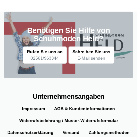
Benötigen Sie Hilfe von
Schuhmoden Held?
Rufen Sie uns an
Schreiben Sie uns
02561/963344
E-Mail senden
Unternehmensangaben
Impressum
AGB & Kundeninformationen
Widerrufsbelehrung / Muster-Widerrufsformular
Datenschutzerklärung
Versand
Zahlungsmethoden