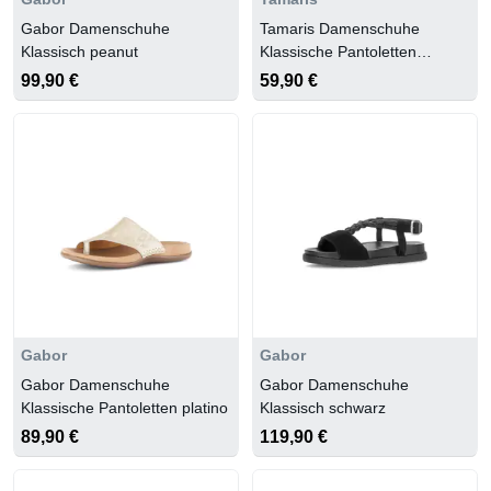
Gabor Damenschuhe
Tamaris Damenschuhe
Klassisch peanut
Klassische Pantoletten
BEIGE/LEOPARD
99,90 €
59,90 €
Gabor
Gabor
Gabor Damenschuhe
Gabor Damenschuhe
Klassische Pantoletten platino
Klassisch schwarz
89,90 €
119,90 €