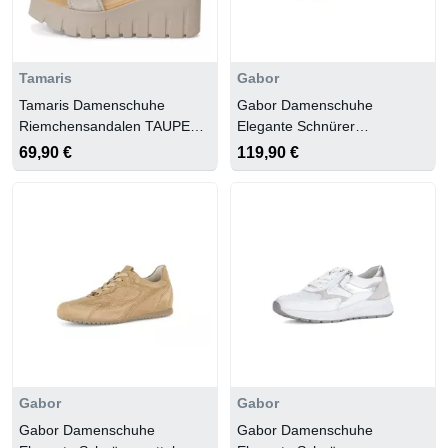
Tamaris
Gabor
Tamaris Damenschuhe
Gabor Damenschuhe
Riemchensandalen TAUPE
Elegante Schnürer
SUEDE
weiss/oak/sky
69,90 €
119,90 €
Gabor
Gabor
Gabor Damenschuhe
Gabor Damenschuhe