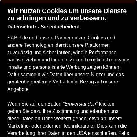
Top bewertet: 4,9 von 5 Sternen bei idealo
Wir nutzen Cookies um unsere Dienste
zu erbringen und zu verbessern.
Datenschutz - Sie entscheiden!
SABU.de und unsere Partner nutzen Cookies und
andere Technologien, damit unsere Plattformen
Schuhmoden Held
zuverlässig und sicher laufen, wir die Performance
nachvollziehen und Ihnen in Zukunft möglichst relevante
Inhalte und personalisierte Werbung zeigen können.
Dafür sammeln wir Daten über unsere Nutzer und das
Entdecken
Produkte
geräteübergreifende Verhalten in Bezug auf unsere
Angebote.
Wenn Sie auf den Button
"Einverstanden"
klicken,
geben Sie dazu Ihre Zustimmung und erlauben uns,
diese Daten an Dritte weiterzugeben, etwa an unsere
Marketing- oder externen Technikpartner. Dies kann die
Verarbeitung Ihrer Daten in den USA einschließen. Falls