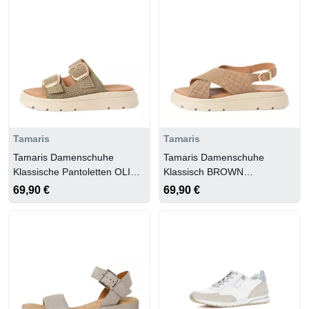
Tamaris
Tamaris
Tamaris Damenschuhe
Tamaris Damenschuhe
Klassische Pantoletten OLIVE
Klassisch BROWN
STRUCTURE
STRCTURE
69,90 €
69,90 €