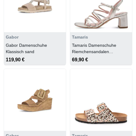
Gabor
Tamaris
Gabor Damenschuhe
Tamaris Damenschuhe
Klassisch sand
Riemchensandalen
PLATINUM
119,90 €
69,90 €
Gabor
Tamaris