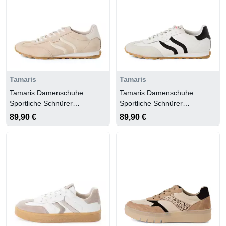
Tamaris
Tamaris
Tamaris Damenschuhe
Tamaris Damenschuhe
Sportliche Schnürer
Sportliche Schnürer
ANTELOPE
WHITE/BLACK
89,90 €
89,90 €