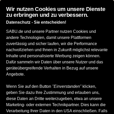
Top bewertet: 4,9 von 5 Sternen bei idealo
Wir nutzen Cookies um unsere Dienste
zu erbringen und zu verbessern.
Datenschutz - Sie entscheiden!
SABU.de und unsere Partner nutzen Cookies und
andere Technologien, damit unsere Plattformen
zuverlässig und sicher laufen, wir die Performance
nachvollziehen und Ihnen in Zukunft möglichst relevante
Inhalte und personalisierte Werbung zeigen können.
Dafür sammeln wir Daten über unsere Nutzer und das
geräteübergreifende Verhalten in Bezug auf unsere
Angebote.
Wenn Sie auf den Button
"Einverstanden"
klicken,
geben Sie dazu Ihre Zustimmung und erlauben uns,
diese Daten an Dritte weiterzugeben, etwa an unsere
Marketing- oder externen Technikpartner. Dies kann die
Verarbeitung Ihrer Daten in den USA einschließen. Falls