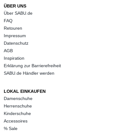
ÜBER UNS
Über SABU.de
FAQ
Retouren
Impressum
Datenschutz
AGB
Inspiration
Erklärung zur Barrierefreiheit
SABU.de Händler werden
LOKAL EINKAUFEN
Damenschuhe
Herrenschuhe
Kinderschuhe
Accessoires
% Sale