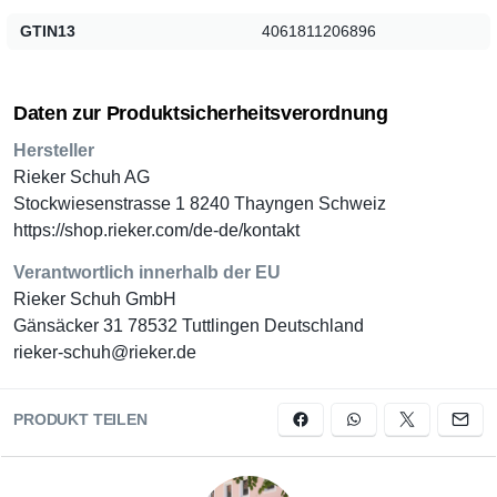
GTIN13
4061811206896
Daten zur Produktsicherheitsverordnung
Hersteller
Rieker Schuh AG
Stockwiesenstrasse 1 8240 Thayngen Schweiz
https://shop.rieker.com/de-de/kontakt
Verantwortlich innerhalb der EU
Rieker Schuh GmbH
Gänsäcker 31 78532 Tuttlingen Deutschland
rieker-schuh@rieker.de
PRODUKT TEILEN