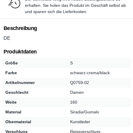
erhalten. Sie holen das Produkt im Geschäft selbst ab
und sparen sich die Lieferkosten.
Beschreibung
DE
Produktdaten
Größe
S
Farbe
schwarz-crema/black
Artikelnummer
Q0759-02
Geschlecht
Damen
Weite
160
Material
Siradia/Gumalo
Obermaterial
Kunstleder
Verschluss
Reissverschluss